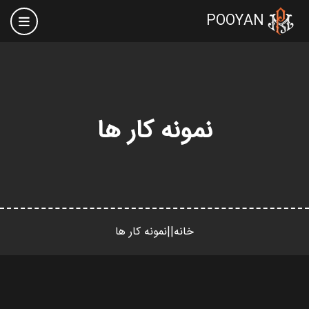
POOYAN

نمونه کار ها
خانه
||
نمونه کار ها