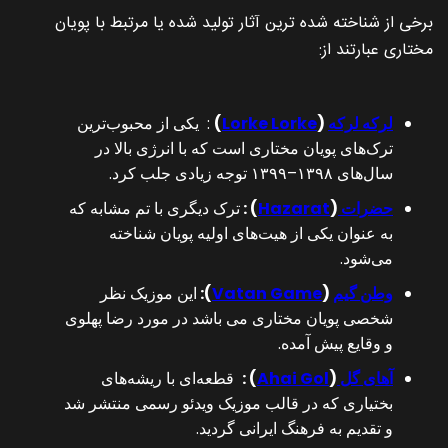
برخی از شناخته‌ شده‌ ترین آثار تولید شده یا مرتبط با پویان
مختاری عبارتند از:
لرکه لرکه
(
Lorke Lorke
)
: یکی از محبوب‌ترین
ترک‌های پویان مختاری است که با انرژی بالا در
سال‌های ۱۳۹۸–۱۳۹۹ توجه زیادی جلب کرد.
حضرات
(
Hazarat
) :
ترک دیگری با تم مشابه که
به عنوان یکی از هیت‌های اولیه پویان شناخته
می‌شود.
وطن گیم
(
Vatan Game
):
این موزیک نظر
شخصی پویان مختاری می باشد در مورد رضا پهلوی
و وقایع پیش آمده.
آهای گل
(
Ahai Gol
) :
قطعه‌ای با ریشه‌های
بختیاری که در قالب موزیک ویدئو رسمی منتشر شد
و تقدیم به فرهنگ ایرانی گردید.